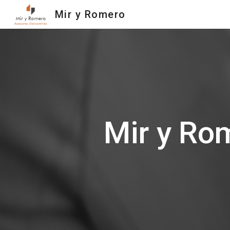
Mir y Romero
Sk
Mir y Ro