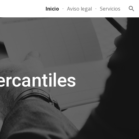
Inicio
Aviso legal
Servicios
ion
rcantiles