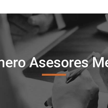
ip to main content
Skip to navigat
mero Asesores Me