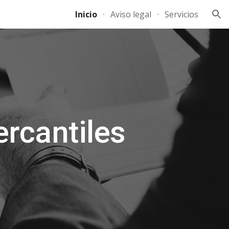
Inicio
Aviso legal
Servicios
ion
rcantiles