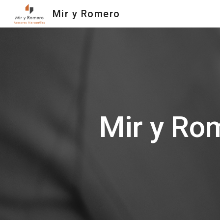
Mir y Romero
Sk
Mir y Ro