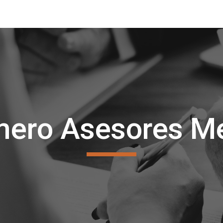
ip to main content
Skip to navigat
mero Asesores Me