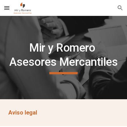
Skip to main content
Skip to navigation
Mir y Romero 
Asesores Mercantiles
Aviso legal