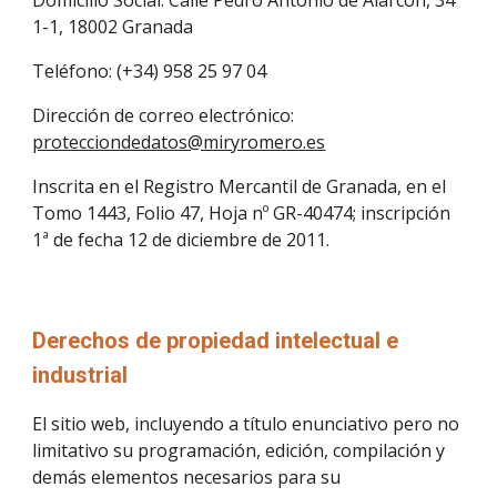
Domicilio Social: Calle Pedro Antonio de Alarcón, 34 
1-1, 18002 Granada
Teléfono: (+34) 958 25 97 04
Dirección de correo electrónico: 
protecciondedatos@miryromero.es
Inscrita en el Registro Mercantil de Granada, en el 
Tomo 1443, Folio 47, Hoja nº GR-40474; inscripción 
1ª de fecha 12 de diciembre de 2011.
Derechos de propiedad intelectual e 
industrial
El sitio web, incluyendo a título enunciativo pero no 
limitativo su programación, edición, compilación y 
demás elementos necesarios para su 